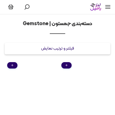
جمستون | Gemstone
دسته‌بندی جمستون | Gemstone
فیلتر و ترتیب نمایش