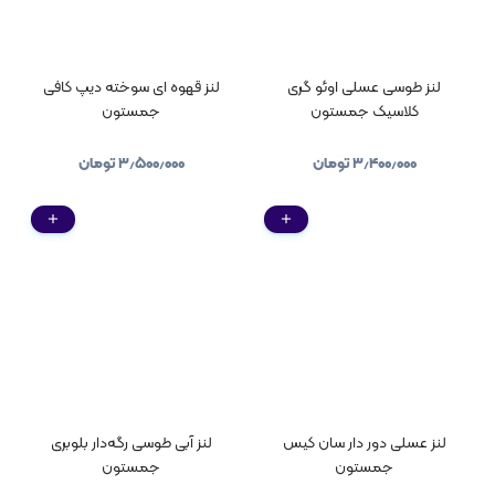
لنز طوسی عسلی اوئو گری
لنز قهوه ای سوخته دیپ کافی
کلاسیک جمستون
جمستون
۳٫۴۰۰٫۰۰۰
تومان
۳٫۵۰۰٫۰۰۰
تومان
لنز عسلی دور دار سان کیس
لنز آبی طوسی رگه‌دار بلوبری
جمستون
جمستون