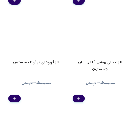
لنز عسلی روشن گلدن سان
لنز قهوه ای تراکوتا جمستون
جمستون
۳٫۵۰۰٫۰۰۰
تومان
۳٫۵۰۰٫۰۰۰
تومان