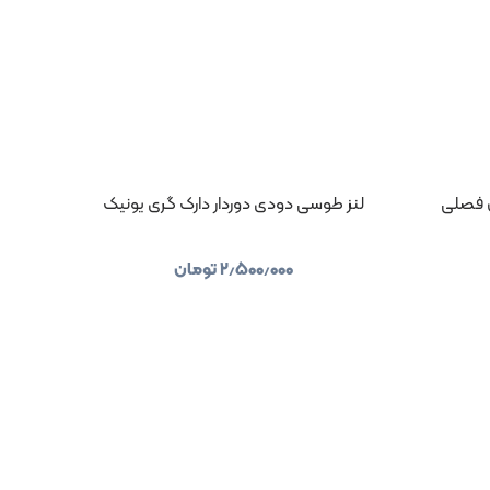
 فصلی
لنز طوسی دودی دوردار دارک گری یونیک
۲٫۵۰۰٫۰۰۰
تومان