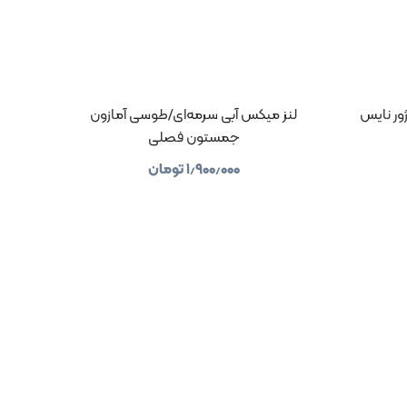
ژور نایس
لنز میکس آبی سرمه‌ای/طوسی آمازون
جمستون فصلی
۱٫۹۰۰٫۰۰۰
تومان