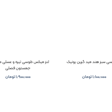
سی سبز هند مید گرین یونیک
لنز میکس طوسی تیره و عسلی مو
جمستون فصلی
۱٫۱۰۰٫۰۰۰
تومان
۱٫۹۰۰٫۰۰۰
تومان