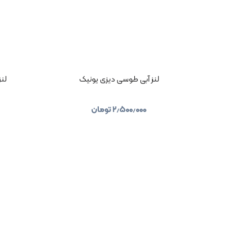
لنز آبی طوسی دیزی یونیک
لن
۲٫۵۰۰٫۰۰۰
تومان