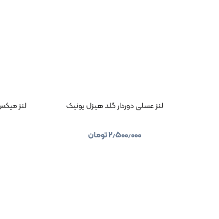
لنز عسلی دوردار گلد هیزل یونیک
لنز میکس 
۲٫۵۰۰٫۰۰۰
تومان