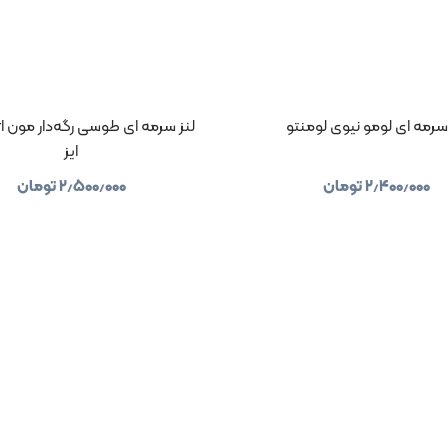
سرمه ای لومو نیوی لومنتو
لنز سرمه ای طوسی رگه‌دار مون ا
ایز
۲٫۴۰۰٫۰۰۰
تومان
۲٫۵۰۰٫۰۰۰
تومان