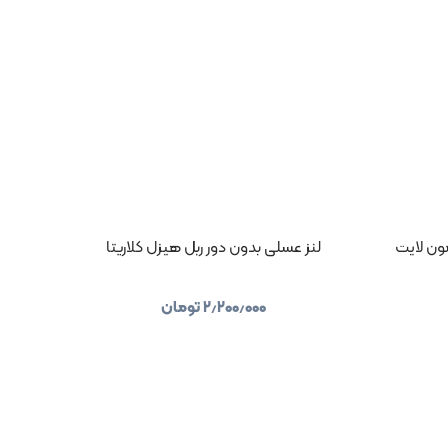
ن‌ لایت
لنز عسلی بدون دور ربل هیزل کلاریتا
۲٫۲۰۰٫۰۰۰
تومان