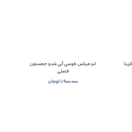
ریتا
لنز میکس طوسی آبی شدو جمستون
فصلی
۱٫۹۰۰٫۰۰۰
تومان