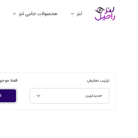
لنز
محصولات جانبی لنز
ترتیب نمایش
فقط موجو
جدیدترین
ف