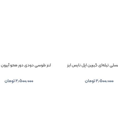
سلی تیله‌ای گیرین اپل نایس ایز
لنز طوسی دودی دور محو آیرون ن
۲٫۵۰۰٫۰۰۰
تومان
۲٫۵۰۰٫۰۰۰
تومان