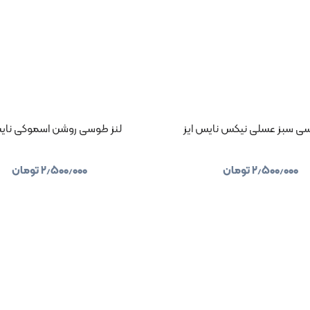
سی سبز عسلی نیکس نایس ایز
لنز طوسی روشن اسموکی نایس
۲٫۵۰۰٫۰۰۰
تومان
۲٫۵۰۰٫۰۰۰
تومان