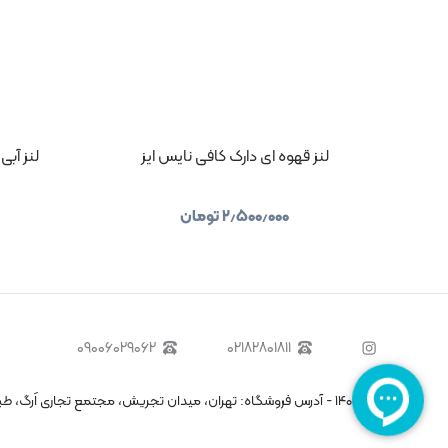
لنز قهوه ای دارک کافی نایس ایز
لنز آبی
۲٫۵۰۰٫۰۰۰
تومان
۰۹۰۰۶۰۲۹۰۶۲
۰۲۱۸۲۸۰۱۸۱۱
©
۱۴۰۵
-
آدرس فروشگاه: تهران، میدان تجریش، مجتمع تجاری اَرگ، طبقه منفی یک،