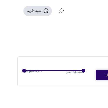
نایس آیز | Nice Eyes
سبد خرید
۱٫۰۵۰٫۰۰۰ تومان
۲٫۶۰۰٫۰۰۰ تومان
ل