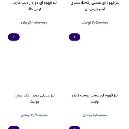
لنز قهوه ای عسلی رگه‌دار سندی
لنز قهوه ای دوردار دیپ مارس
امبر نایس ایز
آیس کالر
۲٫۵۰۰٫۰۰۰
تومان
۲٫۸۰۰٫۰۰۰
تومان
لنز قهوه ای عسلی وست فالن
لنز عسلی دوردار گلد هیزل
وایب
یونیک
۱٫۸۰۰٫۰۰۰
تومان
۲٫۵۰۰٫۰۰۰
تومان