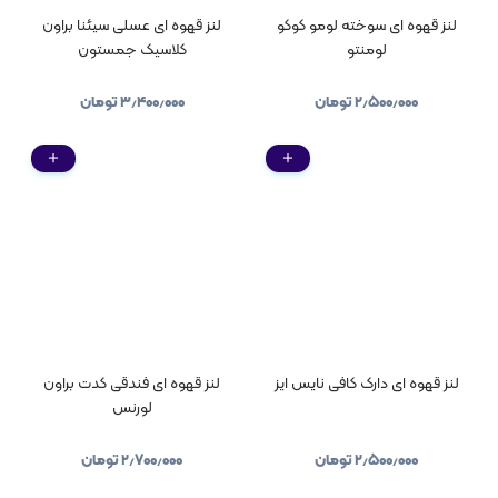
لنز قهوه ای سوخته لومو کوکو
لنز قهوه ای عسلی سیئنا براون
لومنتو
کلاسیک جمستون
۲٫۵۰۰٫۰۰۰
تومان
۳٫۴۰۰٫۰۰۰
تومان
لنز قهوه ای دارک کافی نایس ایز
لنز قهوه ای فندقی کدت براون
لورنس
۲٫۵۰۰٫۰۰۰
تومان
۲٫۷۰۰٫۰۰۰
تومان