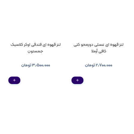
لنز قهوه ای عسلی دورمحو کتی
لنز قهوه ای فندقی اوکر کلاسیک
کافی آرملا
جمستون
۲٫۷۰۰٫۰۰۰
تومان
۳٫۵۰۰٫۰۰۰
تومان