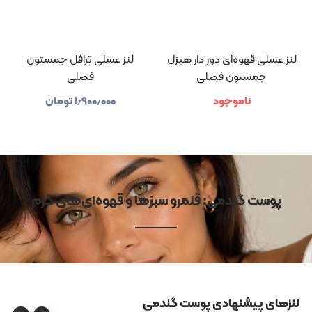
لنز عسلی قهوه‌ای دور دار هیزل
لنز عسلی ترافل جمستون
جمستون فصلی
فصلی
ناموجود
۱٫۹۰۰٫۰۰۰
تومان
پوست گندمی: قلمرو سبزها و قهوه‌ای‌های گرم
لنزهای پیشنهادی پوست گندمی