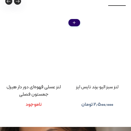
لنز سبز الیو برند نایس ایز
لنز عسلی قهوه‌ای دور دار هیزل
جمستون فصلی
۲٫۵۰۰٫۰۰۰
تومان
ناموجود